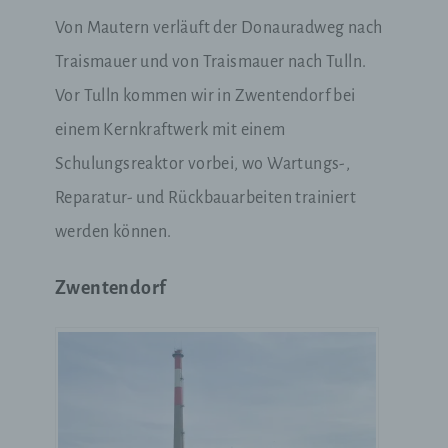
Von Mautern verläuft der Donauradweg nach
Traismauer und von Traismauer nach Tulln.
Vor Tulln kommen wir in Zwentendorf bei
einem Kernkraftwerk mit einem
Schulungsreaktor vorbei, wo Wartungs-,
Reparatur- und Rückbauarbeiten trainiert
werden können.
Zwentendorf