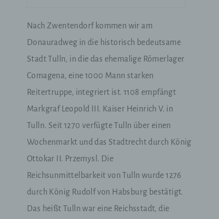
Nach Zwentendorf kommen wir am
Donauradweg in die historisch bedeutsame
Stadt Tulln, in die das ehemalige Römerlager
Comagena, eine
1000 Mann starken
Reitertruppe,
integriert ist. 1108 empfängt
Markgraf Leopold III. Kaiser Heinrich V. in
Tulln. Seit 1270 verfügte Tulln über einen
Wochenmarkt und das Stadtrecht durch König
Ottokar II. Przemysl. Die
Reichsunmittelbarkeit von Tulln wurde 1276
durch König Rudolf von Habsburg bestätigt.
Das heißt Tulln war eine Reichsstadt, die