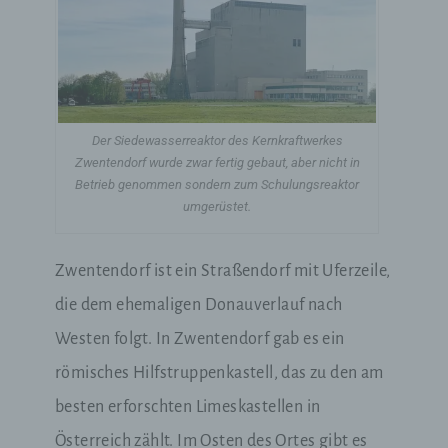
Der Siedewasserreaktor des Kernkraftwerkes
Zwentendorf wurde zwar fertig gebaut, aber nicht in
Betrieb genommen sondern zum Schulungsreaktor
umgerüstet.
Zwentendorf ist ein Straßendorf mit Uferzeile,
die dem ehemaligen Donauverlauf nach
Westen folgt. In Zwentendorf gab es ein
römisches Hilfstruppenkastell, das zu den am
besten erforschten Limeskastellen in
Österreich zählt. Im Osten des Ortes gibt es