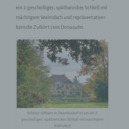
ein 2-geschoßiges, spätbarockes Schloß mit
mächtigem Walmdach und repräsentativer
barocke Zufahrt vom Donauufer.
Schloss Althann in Zwentendorf ist ein ein 2-
geschoßiges, spätbarockes Schloß mit mächtigem
Walmdach