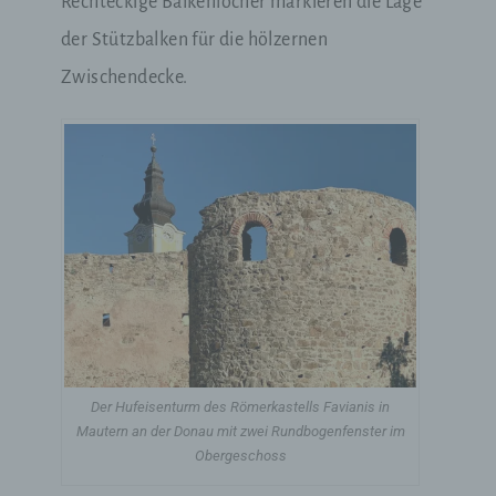
Rechteckige Balkenlöcher markieren die Lage
der Stützbalken für die hölzernen
Zwischendecke.
Der Hufeisenturm des Römerkastells Favianis in
Mautern an der Donau mit zwei Rundbogenfenster im
Obergeschoss